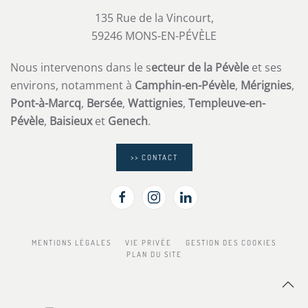
135 Rue de la Vincourt,
59246 MONS-EN-PÉVÈLE
Nous intervenons dans le s
ecteur de la Pévèle
et ses
environs, notamment à
Camphin-en-Pévèle
,
Mérignies
,
Pont-à-Marcq
,
Bersée
,
Wattignies
,
Templeuve-en-
Pévèle
,
Baisieux
et
Genech
.
>> CONTACT
MENTIONS LÉGALES
VIE PRIVÉE
GESTION DES COOKIES
PLAN DU SITE