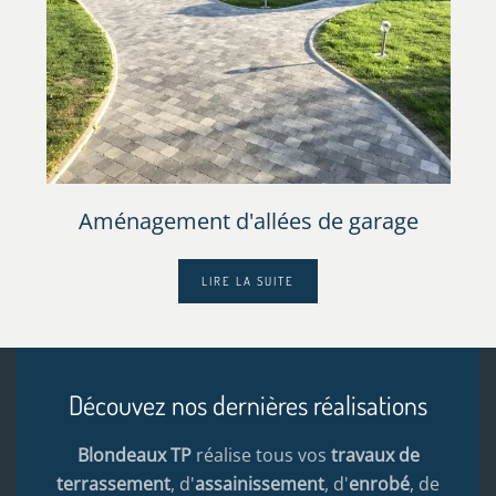
Aménagement d'allées de garage
LIRE LA SUITE
Découvez nos dernières réalisations
Blondeaux TP
réalise tous vos
travaux de
terrassement
, d'
assainissement
, d'
enrobé
, de