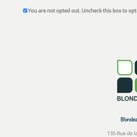
You are not opted out. Uncheck this box to opt
Blonde
135 Rue de l