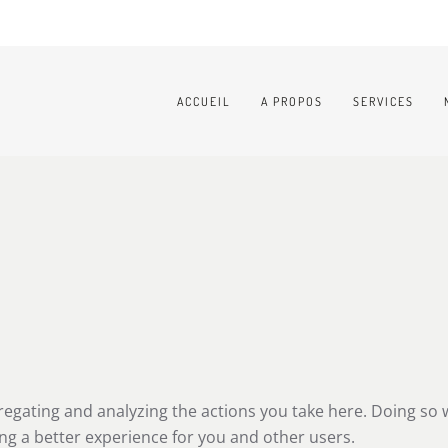
ACCUEIL
A PROPOS
SERVICES
ating and analyzing the actions you take here. Doing so wil
ng a better experience for you and other users.