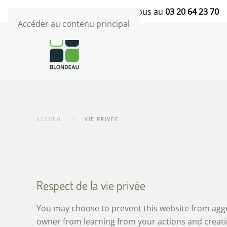
Blondeau TP
- Contactez-nous au
03 20 64 23 70
Accéder au contenu principal
ACCUEIL
VIE PRIVÉE
Respect de la vie privée
You may choose to prevent this website from aggreg
owner from learning from your actions and creati