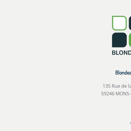
Blonde
135 Rue de l
59246 MONS-